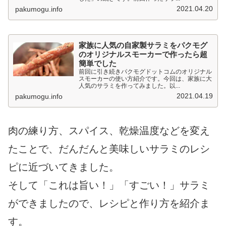
2021.04.20
pakumogu.info
家族に人気の自家製サラミをパクモグ
のオリジナルスモーカーで作ったら超
簡単でした
前回に引き続きパクモグドットコムのオリジナル
スモーカーの使い方紹介です。今回は、家族に大
人気のサラミを作ってみました。以...
2021.04.19
pakumogu.info
肉の練り方、スパイス、乾燥温度などを変え
たことで、だんだんと美味しいサラミのレシ
ピに近づいてきました。
そして「これは旨い！」「すごい！」サラミ
ができましたので、レシピと作り方を紹介ま
す。