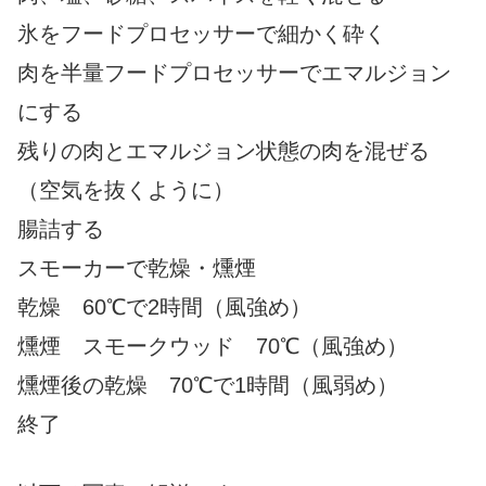
氷をフードプロセッサーで細かく砕く
肉を半量フードプロセッサーでエマルジョン
にする
残りの肉とエマルジョン状態の肉を混ぜる
（空気を抜くように）
腸詰する
スモーカーで乾燥・燻煙
乾燥 60℃で2時間（風強め）
燻煙 スモークウッド 70℃（風強め）
燻煙後の乾燥 70℃で1時間（風弱め）
終了