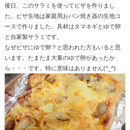
後日、このサラミを使ってピザを作りまし
た。ピザ生地は家庭用おパン焼き器の生地コ
ースで作りました。具材はタマネギとゆで卵
と自家製サラミです。
なぜピザにゆで卵？と思われた方もいると思
います。たまたま大量のゆで卵があったか
ら・・・です。特に意味はありません(^_^)