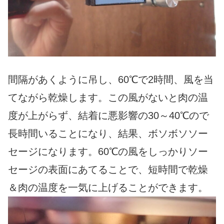
間隔があくように吊し、60℃で2時間、風を当
てながら乾燥します。この風がないと肉の温
度が上がらず、結着に悪影響の30～40℃ので
長時間いることになり、結果、ボソボソソー
セージになります。60℃の風をしっかりソー
セージの表面にあてることで、短時間で乾燥
＆肉の温度を一気に上げることができます。