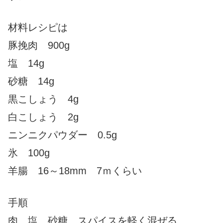
材料レシピは
豚挽肉 900g
塩 14g
砂糖 14g
黒こしょう 4g
白こしょう 2g
ニンニクパウダー 0.5g
氷 100g
羊腸 16～18mm 7ｍくらい
手順
肉、塩、砂糖、スパイスを軽く混ぜる