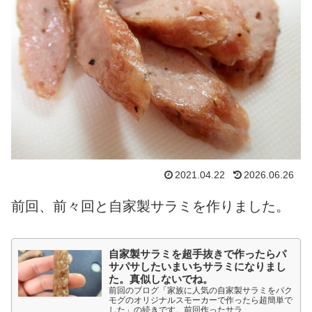
2021.04.22
2026.06.26
前回、前々回と自家製サラミを作りました。
自家製サラミを超手抜きで作ったらパ
サパサしたいまいちサラミになりまし
た。真似しないでね。
前回のブログ「家族に人気の自家製サラミをパク
モグのオリジナルスモーカーで作ったら超簡単で
した」の続きです。前回作ったサラ...