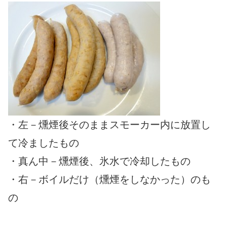
・左－燻煙後そのままスモーカー内に放置し
て冷ましたもの
・真ん中－燻煙後、氷水で冷却したもの
・右－ボイルだけ（燻煙をしなかった）のも
の