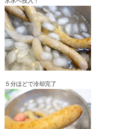
氷水へ投入！
５分ほどで冷却完了