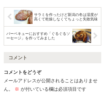
はありませんので初挑戦です。
ソーセージを作る事ができまし
美味しくできたら...
た。その時に用意した道具と材
料のリストになり...
サラミを作ったけど新潟の冬は湿度が
高くて乾燥しなくてちょっと失敗気味
バーベキューにおすすめ「ぐるぐるソ
ーセージ」を作ってみました
コメント
コメントをどうぞ
メールアドレスが公開されることはありませ
ん。
※
が付いている欄は必須項目です