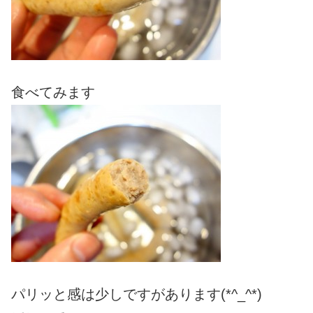
食べてみます
パリッと感は少しですがあります(*^_^*)