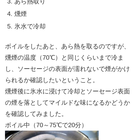
あら熱取り
燻煙
氷水で冷却
ボイルをしたあと、あら熱を取るのですが、
燻煙の温度（70℃）と同じくらいまで冷ま
し、ソーセージの表面が濡れないで煙がかけ
られるか確認したいということ。
燻煙後に氷水に浸けて冷却とソーセージ表面
の煙を落としてマイルドな味になるかどうか
を確認してみました。
ボイル中（70～75℃で20分）