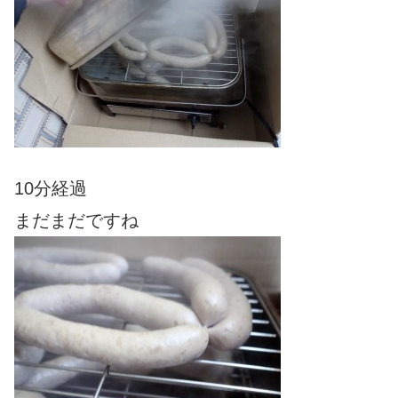
10分経過
まだまだですね