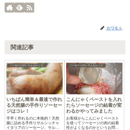
カワモト
関連記事
ソーセージのいろんなレシピ
ソーセージのいろんなレシピ
いちばん簡単＆最速で作れ
こんにゃくペーストを入れ
る天然腸の手作りソーセー
たらソーセージの結着が変
ジはコレ！
わるかやってみました
手早く作れるのに本格的！天然
お客様からこんにゃくペースト
腸に詰める手作りサルシッチャ
を使ってソーセージの肉の結着
イタリアのソーセージ、サルシ
性がよくなるのかというお問い