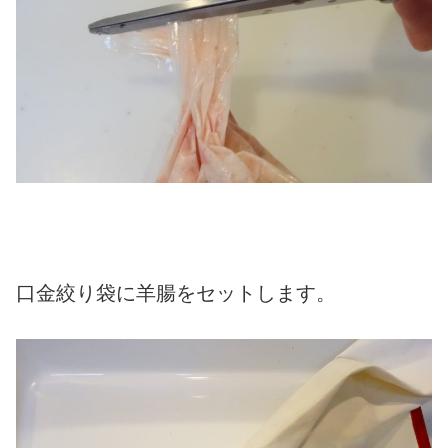
口金絞り袋に羊腸をセットします。