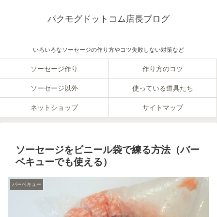
パクモグドットコム店長ブログ
いろいろなソーセージの作り方やコツ失敗しない対策など
ソーセージ作り
作り方のコツ
ソーセージ以外
使っている道具たち
ネットショップ
サイトマップ
ソーセージをビニール袋で練る方法（バー
ベキューでも使える）
バーベキュー