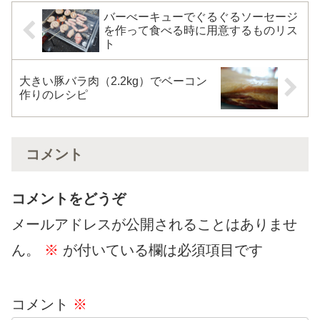
ました！という嬉しい報告もた
くさんいただいて...
バーべーキューでぐるぐるソーセージ
を作って食べる時に用意するものリス
ト
大きい豚バラ肉（2.2kg）でベーコン
作りのレシピ
コメント
コメントをどうぞ
メールアドレスが公開されることはありませ
ん。
※
が付いている欄は必須項目です
コメント
※