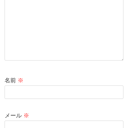
名前
※
メール
※