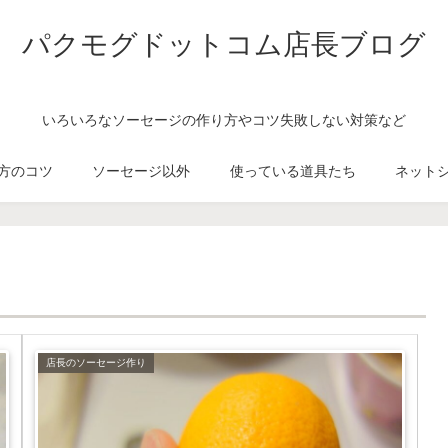
パクモグドットコム店長ブログ
いろいろなソーセージの作り方やコツ失敗しない対策など
方のコツ
ソーセージ以外
使っている道具たち
ネット
店長のソーセージ作り