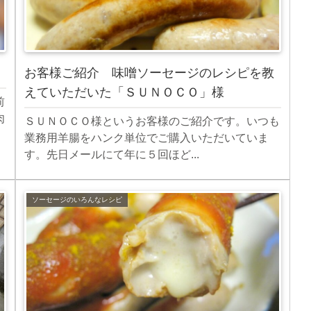
お客様ご紹介 味噌ソーセージのレシピを教
えていただいた「ＳＵＮＯＣＯ」様
前
肉
ＳＵＮＯＣＯ様というお客様のご紹介です。いつも
業務用羊腸をハンク単位でご購入いただいていま
す。先日メールにて年に５回ほど...
ソーセージのいろんなレシピ