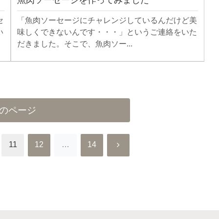
セ
「魚肉ソーセージにチャレンジしているんだけど美
い
味しくできないんです・・・」というご連絡をいた
だきました。そこで、魚肉ソー...
のページ
次
11
12
…
14
へ