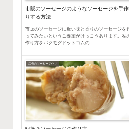
市販のソーセージのようなソーセージを手作
りする方法
市販のソーセージに近い味と香りのソーセージを
ってみたいというご要望がけっこうあります。私
作り方をパクモグドットコムの...
店長のソーセージ作り
粗挽きソーセージの作り方