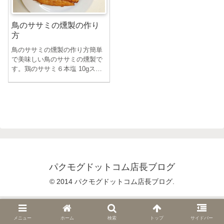
鳥のササミの燻製の作り
方
鳥のササミの燻製の作り方簡単
で美味しい鳥のササミの燻製で
す。鶏のササミ６本塩 10gスパ
イス 適量塩とスパイスを鳥のサ
サ...
パクモグドットコム店長ブログ
© 2014 パクモグドットコム店長ブログ.
メニュー
ホーム
検索
トップ
サイドバー