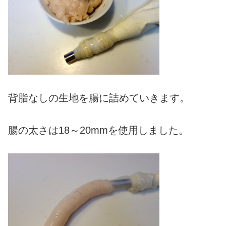
背脂なしの生地を腸に詰めていきます。
腸の太さは18～20mmを使用しました。